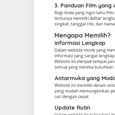
3. Panduan Film yang
Bagi Anda yang ingin tahu film-f
tentunya memiliki daftar lengk
singkat, tanggal rilis, dan na
Mengapa Memilih?
Informasi Lengkap
Dalam webiste movie yang men
informasi yang sangat lengkap, 
Website ini menjadi tempat ya
semua yang mereka butuhkan.
Antarmuka yang Muda
Website ini memiliki desain a
yang mudah memungkinkan pe
cari dengan cepat.
Update Rutin
Dalam webiste ini pula selalu d