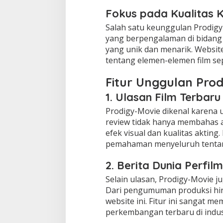
Fokus pada Kualitas 
Salah satu keunggulan Prodigy
yang berpengalaman di bidang f
yang unik dan menarik. Websit
tentang elemen-elemen film sepe
Fitur Unggulan Prod
1. Ulasan Film Terbaru
Prodigy-Movie dikenal karena u
review tidak hanya membahas al
efek visual dan kualitas akti
pemahaman menyeluruh tentan
2. Berita Dunia Perfil
Selain ulasan, Prodigy-Movie ju
Dari pengumuman produksi hin
website ini. Fitur ini sangat
perkembangan terbaru di indust