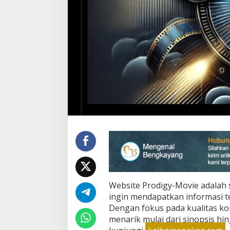
a
s
i
T
e
r
b
a
i
k
u
n
t
u
k
P
e
c
i
n
Website Prodigy-Movie adalah 
t
ingin mendapatkan informasi te
a
F
Dengan fokus pada kualitas ko
i
menarik mulai dari sinopsis hin
l