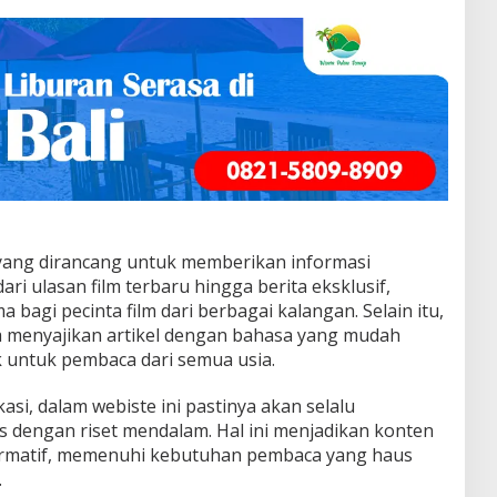
yang dirancang untuk memberikan informasi
ari ulasan film terbaru hingga berita eksklusif,
a bagi pecinta film dari berbagai kalangan. Selain itu,
ya menyajikan artikel dengan bahasa yang mudah
 untuk pembaca dari semua usia.
si, dalam webiste ini pastinya akan selalu
lis dengan riset mendalam. Hal ini menjadikan konten
formatif, memenuhi kebutuhan pembaca yang haus
.