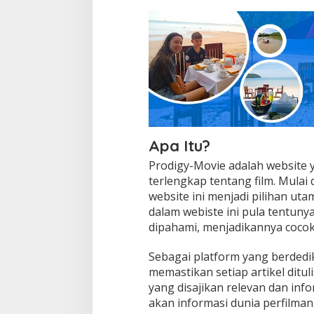
Apa Itu?
Prodigy-Movie adalah website 
terlengkap tentang film. Mulai d
website ini menjadi pilihan utam
dalam webiste ini pula tentun
dipahami, menjadikannya cocok
Sebagai platform yang berdedika
memastikan setiap artikel ditu
yang disajikan relevan dan in
akan informasi dunia perfilman