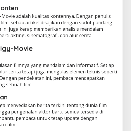
Konten
-Movie adalah kualitas kontennya. Dengan penulis
ilm, setiap artikel disajikan dengan sudut pandang
e ini juga kerap memberikan analisis mendalam
rti akting, sinematografi, dan alur cerita
igy-Movie
lasan filmnya yang mendalam dan informatif. Setiap
ur cerita tetapi juga mengulas elemen teknis seperti
ng. Dengan pendekatan ini, pembaca mendapatkan
g sebuah film.
man
ga menyediakan berita terkini tentang dunia film.
gga pengenalan aktor baru, semua tersedia di
 membantu pembaca untuk tetap update dengan
ri film.