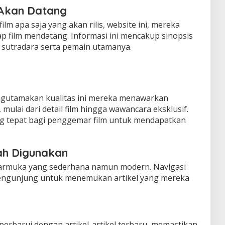
 Akan Datang
ilm apa saja yang akan rilis, website ini, mereka
ap film mendatang. Informasi ini mencakup sinopsis
ma sutradara serta pemain utamanya.
gutamakan kualitas ini mereka menawarkan
mulai dari detail film hingga wawancara eksklusif.
ng tepat bagi penggemar film untuk mendapatkan
h Digunakan
ntarmuka yang sederhana namun modern. Navigasi
ngunjung untuk menemukan artikel yang mereka
iperbarui dengan artikel-artikel terbaru, memastikan