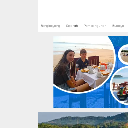
Bengkayang
Sejarah
Pembangunan
Budaya