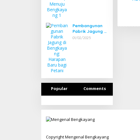
Pembangunan
Pabrik Jagung di
Bengkayang:
01/02/2025
Harapan Baru
bagi Petani
Popular
Comments
Copyright Mengenal Bengkayang