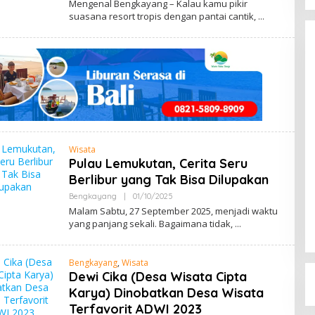
Mengenal Bengkayang – Kalau kamu pikir
M
suasana resort tropis dengan pantai cantik,
E
N
G
E
N
A
L
B
E
N
G
K
A
Y
Wisata
A
Pulau Lemukutan, Cerita Seru
N
G
Berlibur yang Tak Bisa Dilupakan
Bengkayang
|
01/10/2025
B
Y
Malam Sabtu, 27 September 2025, menjadi waktu
M
yang panjang sekali. Bagaimana tidak,
E
N
G
E
Bengkayang
,
Wisata
N
Dewi Cika (Desa Wisata Cipta
A
L
Karya) Dinobatkan Desa Wisata
B
E
Terfavorit ADWI 2023
N