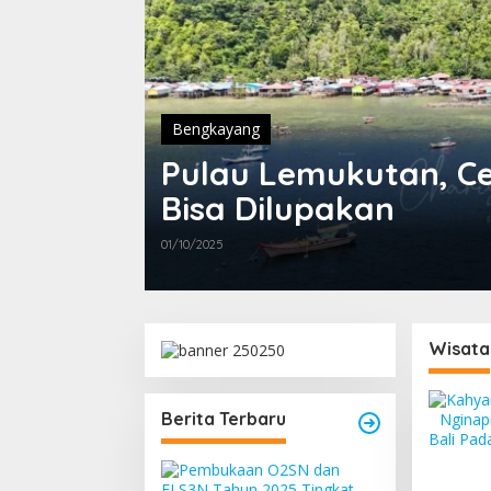
Bengkayang
ali
Pulau Lemukutan, Ce
Bisa Dilupakan
01/10/2025
Wisata
Berita Terbaru