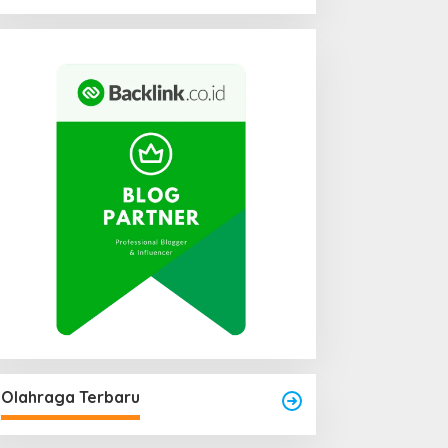
Olahraga Terbaru