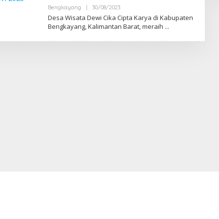
G
Bengkayang
|
30/08/2023
B
K
Y
Desa Wisata Dewi Cika Cipta Karya di Kabupaten
A
M
Bengkayang, Kalimantan Barat, meraih
Y
E
A
N
N
G
G
E
N
A
L
B
E
N
G
K
A
Y
A
N
G