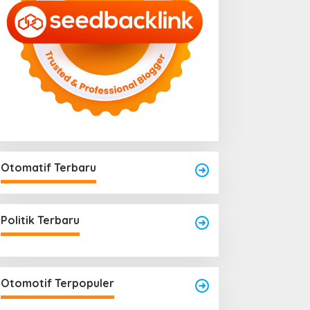
Bengkayang
Dewi Cika (Desa Wisata Cipta K
Desa Wisata Terfavorit ADWI 2
/08/2023
Otomatif Terbaru
Politik Terbaru
Otomotif Terpopuler