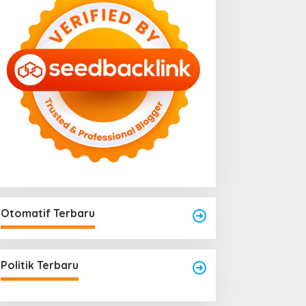
Otomatif Terbaru
Politik Terbaru