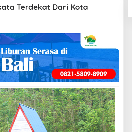
sata Terdekat Dari Kota