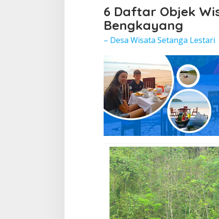
6 Daftar Objek Wi
Bengkayang
– Desa Wisata Setanga Lestari