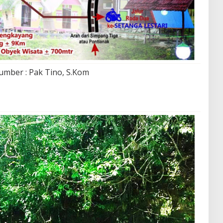
umber : Pak Tino, S.Kom