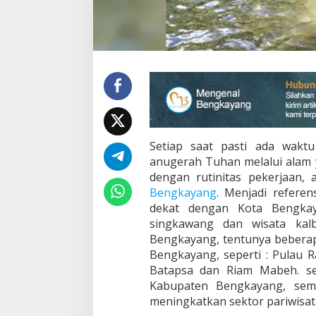
e
k
a
t
Setiap saat pasti ada waktu
anugerah Tuhan melalui alam 
dengan rutinitas pekerjaan,
Bengkayang
. Menjadi referen
dekat dengan Kota Bengkay
singkawang dan wisata kal
Bengkayang, tentunya beberap
Bengkayang, seperti : Pulau 
Batapsa dan Riam Mabeh. se
Kabupaten Bengkayang, sem
meningkatkan sektor pariwisata