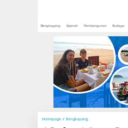
Bengkayang
Sejarah
Pembangunan
Budaya
Homepage
/
Bengkayang
6
D