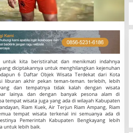
 untuk kita beristirahat dan menikmati indahnya
yang diciptakannya untuk menghilangkan kejenuhan
 adapun 6 Daftar Objek Wisata Terdekat dari Kota
si liburan akhir pekan teman-teman. terlebih, lebih
ang dan tempatnya tidak kalah dengan wisata
bar lainya. dan dengan banyak pesona alam di
a tempat wisata juga yang ada di wilayah Kabupaten
Randayan, Riam Kuek, Air Terjun Riam Ampang, Riam
mua tempat wisata terkenal ini semuanya ada di
estinya Pemerintah Kabupaten Bengkayang lebih
 untuk lebih baik.