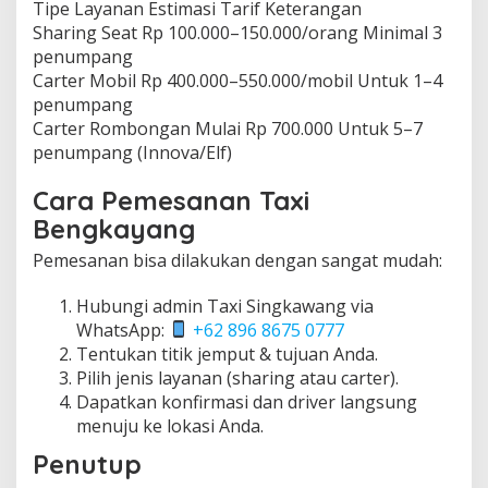
Tipe Layanan Estimasi Tarif Keterangan
Sharing Seat Rp 100.000–150.000/orang Minimal 3
penumpang
Carter Mobil Rp 400.000–550.000/mobil Untuk 1–4
penumpang
Carter Rombongan Mulai Rp 700.000 Untuk 5–7
penumpang (Innova/Elf)
Cara Pemesanan Taxi
Bengkayang
Pemesanan bisa dilakukan dengan sangat mudah:
Hubungi admin Taxi Singkawang via
WhatsApp:
+62 896 8675 0777
Tentukan titik jemput & tujuan Anda.
Pilih jenis layanan (sharing atau carter).
Dapatkan konfirmasi dan driver langsung
menuju ke lokasi Anda.
Penutup