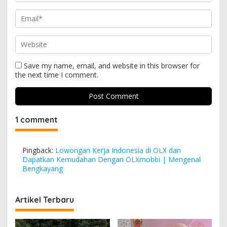
Save my name, email, and website in this browser for
the next time I comment.
1 comment
Pingback:
Lowongan Kerja Indonesia di OLX dan
Dapatkan Kemudahan Dengan OLXmobbi | Mengenal
Bengkayang
Artikel Terbaru