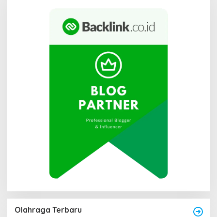
Olahraga Terbaru