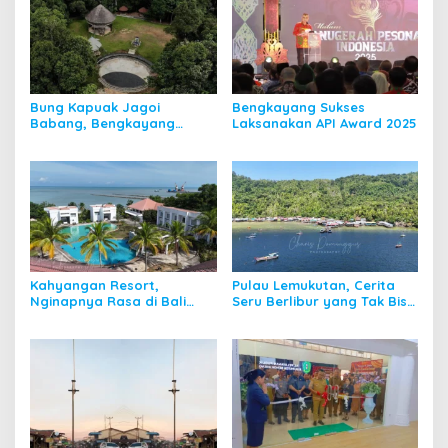
Bung Kapuak Jagoi
Bengkayang Sukses
Babang, Bengkayang
Laksanakan API Award 2025
Menurut Pendapat Saya
Kahyangan Resort,
Pulau Lemukutan, Cerita
Nginapnya Rasa di Bali
Seru Berlibur yang Tak Bisa
Padahal di Kalbar
Dilupakan