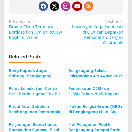
P
Previous post
Next post
Drama China Terpopuler
Lowongan Kerja Indonesia
o
Berdasarkan Jumlah Review
di OLX dan Dapatkan
s
Positif di Weibo
Kemudahan Dengan
OLXmobbi
t
n
Related Posts
a
v
Bung Kapuak Jagoi
Bengkayang Sukses
Babang, Bengkayang
Laksanakan API Award 2025
i
Menurut Pendapat Saya
g
Pulau Lemukutan, Cerita
Pembukaan O2SN dan
Seru Berlibur yang Tak Bisa
FLS3N Tahun 2025 Tingkat
a
Dilupakan
Kecamatan Dibuka Bupati
t
Bengkayang
Ritual Adat Sebelum
Makan Bergizi Gratis (MBG)
i
Pembangunan Pembangkit
di Bengkayang Mulai Diuji
Listrik Tenaga Mikro Hidro
Coba
o
(PLTMH)
Perjuangan Sebastianus
Mal Pelayanan Publik
n
Darwis dan Syamsul Rizal 2
Bengkayang Sampai Pada