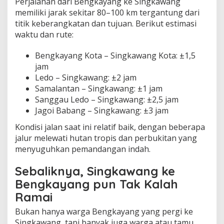
Perjalanan dari Bengkayang ke Singkawang
memiliki jarak sekitar 80–100 km tergantung dari
titik keberangkatan dan tujuan. Berikut estimasi
waktu dan rute:
Bengkayang Kota – Singkawang Kota: ±1,5
jam
Ledo – Singkawang: ±2 jam
Samalantan – Singkawang: ±1 jam
Sanggau Ledo – Singkawang: ±2,5 jam
Jagoi Babang – Singkawang: ±3 jam
Kondisi jalan saat ini relatif baik, dengan beberapa
jalur melewati hutan tropis dan perbukitan yang
menyuguhkan pemandangan indah.
Sebaliknya, Singkawang ke
Bengkayang pun Tak Kalah
Ramai
Bukan hanya warga Bengkayang yang pergi ke
Singkawang, tapi banyak juga warga atau tamu