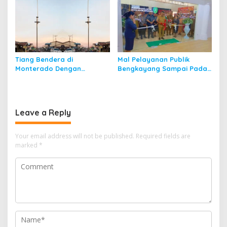
Tiang Bendera di
Mal Pelayanan Publik
Monterado Dengan
Bengkayang Sampai Pada
Sejarahnya
Soft Launching
Leave a Reply
Your email address will not be published.
Required fields are
marked
*