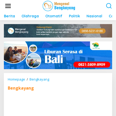
S
k
i
p
Berita
Olahraga
Otomatif
Politik
Nasional
Con
t
o
c
o
n
t
e
n
t
Homepage
/
Bengkayang
I
n
Bengkayang
f
o
T
a
x
i