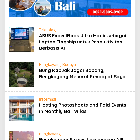
Teknologi
ASUS ExpertBook Ultra Hadir sebagai
Laptop Flagship untuk Produktivitas
Berbasis AI
Bengkayang
,
Budaya
Bung Kapuak Jagoi Babang,
Bengkayang Menurut Pendapat Saya
Informasi
Hosting Photoshoots and Paid Events
in Monthly Bali Villas
Bengkayang
Bengkayang Sukses Laksanakan API