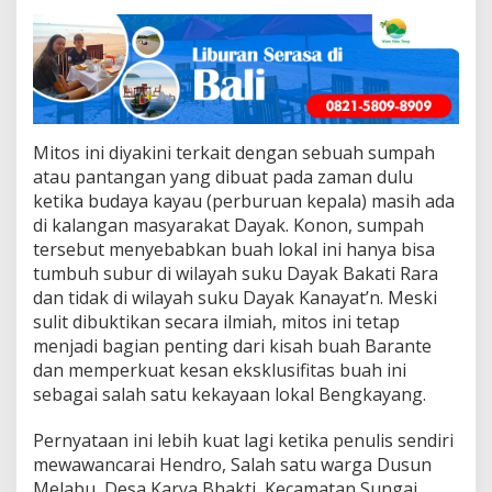
Mitos ini diyakini terkait dengan sebuah sumpah
atau pantangan yang dibuat pada zaman dulu
ketika budaya kayau (perburuan kepala) masih ada
di kalangan masyarakat Dayak. Konon, sumpah
tersebut menyebabkan buah lokal ini hanya bisa
tumbuh subur di wilayah suku Dayak Bakati Rara
dan tidak di wilayah suku Dayak Kanayat’n. Meski
sulit dibuktikan secara ilmiah, mitos ini tetap
menjadi bagian penting dari kisah buah Barante
dan memperkuat kesan eksklusifitas buah ini
sebagai salah satu kekayaan lokal Bengkayang.
Pernyataan ini lebih kuat lagi ketika penulis sendiri
mewawancarai Hendro, Salah satu warga Dusun
Melabu, Desa Karya Bhakti, Kecamatan Sungai