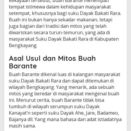
kekayaan tersebut, buah Barante menempati
tempat istimewa dalam kehidupan masyarakat
setempat, khususnya bagi suku Dayak Bakati Rara.
Buah ini bukan hanya sekadar makanan, tetapi
juga bagian dari tradisi dan mitos yang telah
diwariskan secara turun-temurun, yang ada di
masyarakat Suku Dayak Bakati Rara di Kabupaten
Bengkayang.
Asal Usul dan Mitos Buah
Barante
Buah Barante dikenal luas di kalangan masyarakat
suku Dayak Bakati Rara dan dapat ditemukan di
wilayah Bengkayang. Yang menarik, ada sebuah
mitos yang beredar di masyarakat mengenai buah
ini. Menurut cerita, buah Barante tidak bisa
tumbuh di wilayah serumpun suku Dayak
Kanayat’n seperti suku Dayak Ahe, Jare, Badameo,
Bajanya dll. Yang mana bahasa dan adat istiadatnya
masih sama.