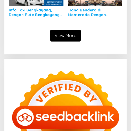
Info Taxi Bengkayang,
Tiang Bendera di
Dengan Rute Bengkayang
Monterado Dengan
ke Singkawang
Sejarahnya
View More