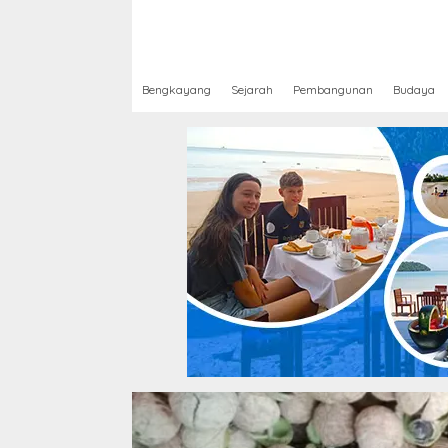
Bengkayang
Sejarah
Pembangunan
Budaya