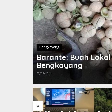
Bengkayang
Barante: Buah Loka
Bengkayang
07/09/2024
«