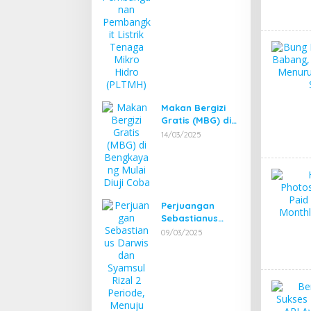
Listrik Tenaga
Mikro Hidro
(PLTMH)
Makan Bergizi
Gratis (MBG) di
Bengkayang
14/03/2025
Mulai Diuji Coba
Perjuangan
Sebastianus
Darwis dan
09/03/2025
Syamsul Rizal 2
Periode, Menuju
Bengkayang 1