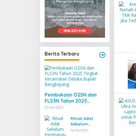
Berita Terbaru
Pembukaan O2SN dan
FLS3N Tahun 2025
Tingkat Kecamatan
25/04/2025
Dibuka Bupati
Bengkayang
Ritual Adat
Sebelum
Pembangunan
16/04/2025
Pembangkit