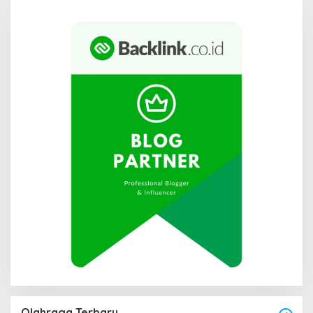
Olahraga Terbaru