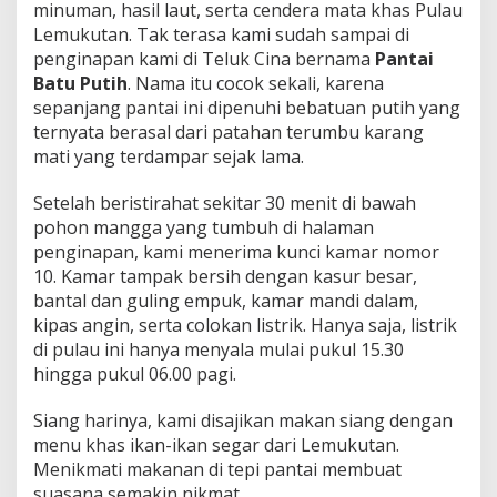
minuman, hasil laut, serta cendera mata khas Pulau
Lemukutan. Tak terasa kami sudah sampai di
penginapan kami di Teluk Cina bernama
Pantai
Batu Putih
. Nama itu cocok sekali, karena
sepanjang pantai ini dipenuhi bebatuan putih yang
ternyata berasal dari patahan terumbu karang
mati yang terdampar sejak lama.
Setelah beristirahat sekitar 30 menit di bawah
pohon mangga yang tumbuh di halaman
penginapan, kami menerima kunci kamar nomor
10. Kamar tampak bersih dengan kasur besar,
bantal dan guling empuk, kamar mandi dalam,
kipas angin, serta colokan listrik. Hanya saja, listrik
di pulau ini hanya menyala mulai pukul 15.30
hingga pukul 06.00 pagi.
Siang harinya, kami disajikan makan siang dengan
menu khas ikan-ikan segar dari Lemukutan.
Menikmati makanan di tepi pantai membuat
suasana semakin nikmat.