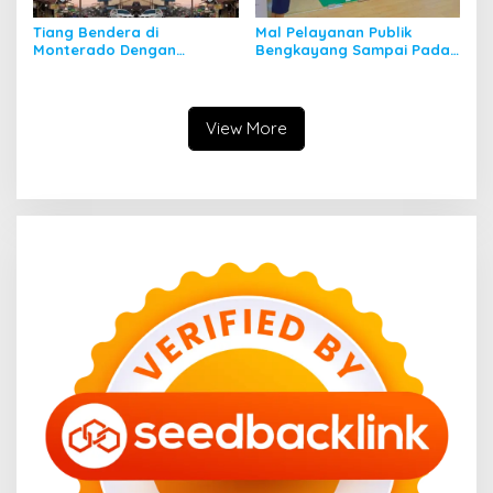
Tiang Bendera di
Mal Pelayanan Publik
Monterado Dengan
Bengkayang Sampai Pada
Sejarahnya
Soft Launching
View More