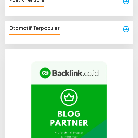
Politik Terbaru
Otomotif Terpopuler