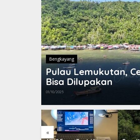
Bengkayang
Pulau Lemukutan, Ce
Bisa Dilupakan
01/10/2025
«