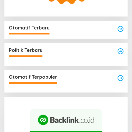
Otomatif Terbaru
Politik Terbaru
Otomotif Terpopuler