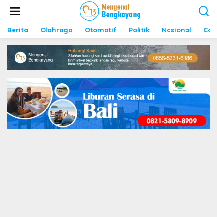
S
k
i
p
Berita
Olahraga
Otomatif
Politik
Nasional
Con
t
o
c
o
n
t
e
n
t