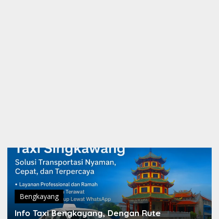
Bengkayang
Info Taxi Bengkayang, Dengan Rute