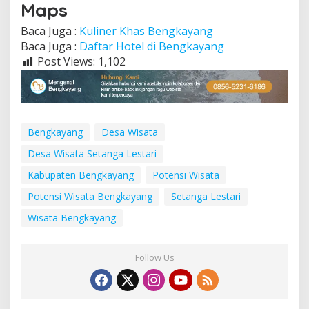
Maps
Baca Juga :
Kuliner Khas Bengkayang
Baca Juga :
Daftar Hotel di Bengkayang
Post Views:
1,102
Bengkayang
Desa Wisata
Desa Wisata Setanga Lestari
Kabupaten Bengkayang
Potensi Wisata
Potensi Wisata Bengkayang
Setanga Lestari
Wisata Bengkayang
Follow Us