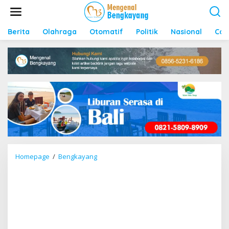
S
k
i
p
Berita
Olahraga
Otomatif
Politik
Nasional
Con
t
o
c
o
n
t
e
n
t
Homepage
/
Bengkayang
M
e
l
i
h
a
t
I