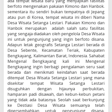
ada tempat wisata baru yang menyajikan fasilitas
a
berfoto mengenakan pakaian Kimono dan Hanbok.
y
a
sementara itu sendiri bukan tempatnya di Jepang
n
atau pun di Korea, tempat wisata ini diberi Nama
g
Desa Wisata Setanga Lestari. Pakaian Kimono dan
Hanbok merupakan adalah salah satu fasilitas
yang sengaja diadakan oleh pengelola Desa Wisata
ini untuk pengunjung yang ingin berfoto disana.
Adapun letak geografis Setanga Lestari berada di
Desa Sebente, Kecamatan Teriak, Kabupaten
Bengkayang, Kalimantan Barat, Indonesia. Sahabat
Mengenal Bengkayang kali ini Mengenal
Bengkayang ingin berbagi pengalaman seru saat
berada dan menikmati keindahan saat berada
ditempat Desa Wisata Setanga Lestari yang mana
disekitar tempat Wisata Setanga Lestari
disuguhkan dengan hijaunya perbukitan,
hamparan padi disawah, dan kebun-kebun petani
yang tidak ada batasnya. Seolah saat berkunjung
ke Destiasi Desa Wisata semuanya telah
dipersembahkan untuk pengunjung disana,