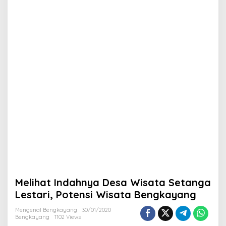
n
d
a
h
n
y
a
D
e
s
a
W
i
s
a
t
a
S
e
t
Melihat Indahnya Desa Wisata Setanga
a
n
Lestari, Potensi Wisata Bengkayang
g
a
Mengenal Bengkayang
30/01/2020
Bengkayang
1102 Views
L