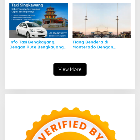
Info Taxi Bengkayang,
Tiang Bendera di
Dengan Rute Bengkayang
Monterado Dengan
ke Singkawang
Sejarahnya
View More