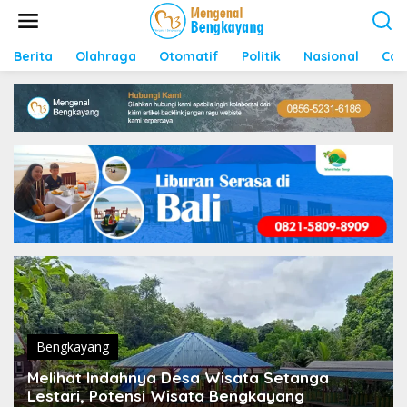
S
k
i
p
Berita
Olahraga
Otomatif
Politik
Nasional
Con
t
o
c
o
n
t
e
n
t
Bengkayang
Melihat Indahnya Desa Wisata Setanga
Lestari, Potensi Wisata Bengkayang