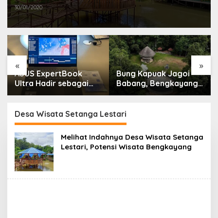
30/01/2020
«
»
ASUS ExpertBook
Bung Kapuak Jagoi
Ultra Hadir sebagai
Babang, Bengkayang
Laptop Flagship untuk
Menurut Pendapat
Produktivitas Berbasis
Saya
AI
Desa Wisata Setanga Lestari
Melihat Indahnya Desa Wisata Setanga
Lestari, Potensi Wisata Bengkayang