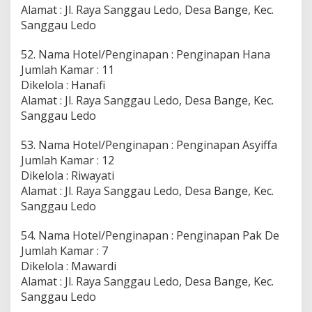
Alamat : Jl. Raya Sanggau Ledo, Desa Bange, Kec.
Sanggau Ledo
52. Nama Hotel/Penginapan : Penginapan Hana
Jumlah Kamar : 11
Dikelola : Hanafi
Alamat : Jl. Raya Sanggau Ledo, Desa Bange, Kec.
Sanggau Ledo
53. Nama Hotel/Penginapan : Penginapan Asyiffa
Jumlah Kamar : 12
Dikelola : Riwayati
Alamat : Jl. Raya Sanggau Ledo, Desa Bange, Kec.
Sanggau Ledo
54. Nama Hotel/Penginapan : Penginapan Pak De
Jumlah Kamar : 7
Dikelola : Mawardi
Alamat : Jl. Raya Sanggau Ledo, Desa Bange, Kec.
Sanggau Ledo