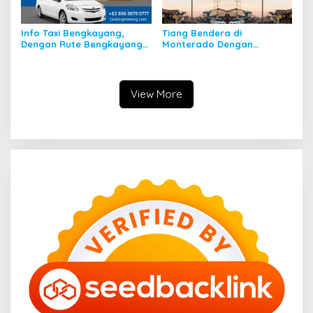
Info Taxi Bengkayang,
Tiang Bendera di
Dengan Rute Bengkayang
Monterado Dengan
ke Singkawang
Sejarahnya
View More