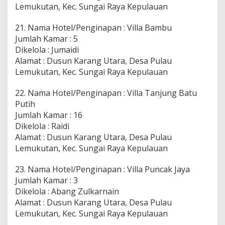
Lemukutan, Kec. Sungai Raya Kepulauan
21. Nama Hotel/Penginapan : Villa Bambu
Jumlah Kamar : 5
Dikelola : Jumaidi
Alamat : Dusun Karang Utara, Desa Pulau
Lemukutan, Kec. Sungai Raya Kepulauan
22. Nama Hotel/Penginapan : Villa Tanjung Batu
Putih
Jumlah Kamar : 16
Dikelola : Raidi
Alamat : Dusun Karang Utara, Desa Pulau
Lemukutan, Kec. Sungai Raya Kepulauan
23. Nama Hotel/Penginapan : Villa Puncak Jaya
Jumlah Kamar : 3
Dikelola : Abang Zulkarnain
Alamat : Dusun Karang Utara, Desa Pulau
Lemukutan, Kec. Sungai Raya Kepulauan