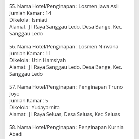
55. Nama Hotel/Penginapan : Losmen Jawa Asli
Jumlah Kamar : 14
Dikelola : Ismiati
Alamat : Jl. Raya Sanggau Ledo, Desa Bange, Kec.
Sanggau Ledo
56. Nama Hotel/Penginapan : Losmen Nirwana
Jumlah Kamar : 11
Dikelola : Utin Hamsiyah
Alamat : Jl. Raya Sanggau Ledo, Desa Bange, Kec.
Sanggau Ledo
57. Nama Hotel/Penginapan : Penginapan Truno
Joyo
Jumlah Kamar : 5
Dikelola : Yudayarnita
Alamat : Jl. Raya Seluas, Desa Seluas, Kec. Seluas
58. Nama Hotel/Penginapan : Penginapan Kurnia
Abadi