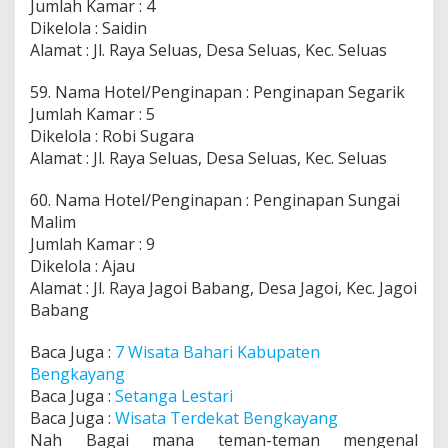
Jumlah Kamar : 4
Dikelola : Saidin
Alamat : Jl. Raya Seluas, Desa Seluas, Kec. Seluas
59. Nama Hotel/Penginapan : Penginapan Segarik
Jumlah Kamar : 5
Dikelola : Robi Sugara
Alamat : Jl. Raya Seluas, Desa Seluas, Kec. Seluas
60. Nama Hotel/Penginapan : Penginapan Sungai
Malim
Jumlah Kamar : 9
Dikelola : Ajau
Alamat : Jl. Raya Jagoi Babang, Desa Jagoi, Kec. Jagoi
Babang
Baca Juga :
7 Wisata Bahari Kabupaten
Bengkayang
Baca Juga :
Setanga Lestari
Baca Juga :
Wisata Terdekat Bengkayang
Nah Bagai mana teman-teman mengenal