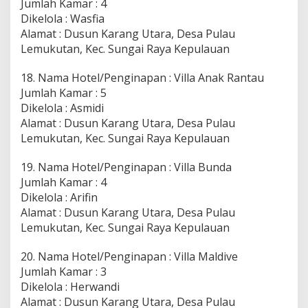
Jumlah Kamar : 4
Dikelola : Wasfia
Alamat : Dusun Karang Utara, Desa Pulau
Lemukutan, Kec. Sungai Raya Kepulauan
18. Nama Hotel/Penginapan : Villa Anak Rantau
Jumlah Kamar : 5
Dikelola : Asmidi
Alamat : Dusun Karang Utara, Desa Pulau
Lemukutan, Kec. Sungai Raya Kepulauan
19. Nama Hotel/Penginapan : Villa Bunda
Jumlah Kamar : 4
Dikelola : Arifin
Alamat : Dusun Karang Utara, Desa Pulau
Lemukutan, Kec. Sungai Raya Kepulauan
20. Nama Hotel/Penginapan : Villa Maldive
Jumlah Kamar : 3
Dikelola : Herwandi
Alamat : Dusun Karang Utara, Desa Pulau