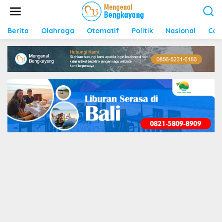
S
k
i
p
Berita
Olahraga
Otomatif
Politik
Nasional
Con
t
o
c
o
n
t
e
n
t