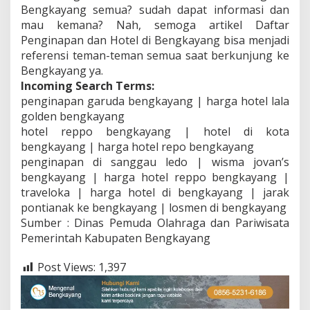
Bengkayang semua? sudah dapat informasi dan
mau kemana? Nah, semoga artikel Daftar
Penginapan dan Hotel di Bengkayang bisa menjadi
referensi teman-teman semua saat berkunjung ke
Bengkayang ya.
Incoming Search Terms:
penginapan garuda bengkayang | harga hotel lala
golden bengkayang
hotel reppo bengkayang | hotel di kota
bengkayang | harga hotel repo bengkayang
penginapan di sanggau ledo | wisma jovan’s
bengkayang | harga hotel reppo bengkayang |
traveloka | harga hotel di bengkayang | jarak
pontianak ke bengkayang | losmen di bengkayang
Sumber : Dinas Pemuda Olahraga dan Pariwisata
Pemerintah Kabupaten Bengkayang
Post Views:
1,397