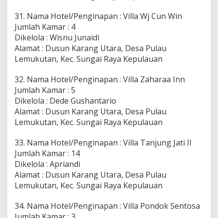
31. Nama Hotel/Penginapan : Villa Wj Cun Win
Jumlah Kamar : 4
Dikelola : Wisnu Junaidi
Alamat : Dusun Karang Utara, Desa Pulau
Lemukutan, Kec. Sungai Raya Kepulauan
32. Nama Hotel/Penginapan : Villa Zaharaa Inn
Jumlah Kamar : 5
Dikelola : Dede Gushantario
Alamat : Dusun Karang Utara, Desa Pulau
Lemukutan, Kec. Sungai Raya Kepulauan
33. Nama Hotel/Penginapan : Villa Tanjung Jati II
Jumlah Kamar : 14
Dikelola : Apriandi
Alamat : Dusun Karang Utara, Desa Pulau
Lemukutan, Kec. Sungai Raya Kepulauan
34. Nama Hotel/Penginapan : Villa Pondok Sentosa
Jumlah Kamar : 3