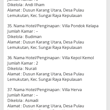
Dikelola : Andi Ilham
Alamat : Dusun Karang Utara, Desa Pulau
Lemukutan, Kec. Sungai Raya Kepulauan
35. Nama Hotel/Penginapan : Villa Pondok Kelapa
Jumlah Kamar : –
Dikelola : Budiman
Alamat : Dusun Karang Utara, Desa Pulau
Lemukutan, Kec. Sungai Raya Kepulauan
36. Nama Hotel/Penginapan : Villa Kepol Kemol
Jumlah Kamar : 2
Dikelola : Nurali
Alamat : Dusun Karang Utara, Desa Pulau
Lemukutan, Kec. Sungai Raya Kepulauan
37. Nama Hotel/Penginapan : Villa Herva
Jumlah Kamar : –
Dikelola : Asmadi
Alamat : Dusun Karang Utara, Desa Pulau