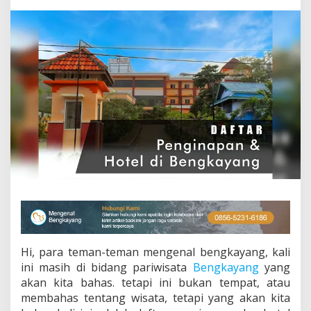
e
n
g
i
n
a
p
a
n
d
a
n
H
o
t
e
l
d
i
B
Hi, para teman-teman mengenal bengkayang, kali
e
n
ini masih di bidang pariwisata
Bengkayang
yang
g
akan kita bahas. tetapi ini bukan tempat, atau
k
membahas tentang wisata, tetapi yang akan kita
a