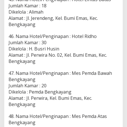
Jumlah Kamar : 18
Dikelola : Alimah
Alamat : Jl. Jerendeng, Kel. Bumi Emas, Kec.
Bengkayang
46. Nama Hotel/Penginapan : Hotel Ridho
Jumlah Kamar : 30
Dikelola : H. Busri Husin
Alamat : Jl. Perwira No. 02, Kel. Bumi Emas, Kec.
Bengkayang
47. Nama Hotel/Penginapan : Mes Pemda Bawah
Bengkayang
Jumlah Kamar : 20
Dikelola : Pemda Bengkayang
Alamat : Jl. Perwira, Kel. Bumi Emas, Kec.
Bengkayang
48. Nama Hotel/Penginapan : Mes Pemda Atas
Bengkayang