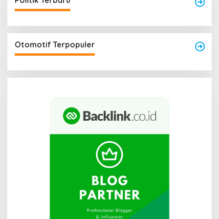
Politik Terbaru
Otomotif Terpopuler