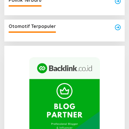
Politik Terbaru
Otomotif Terpopuler