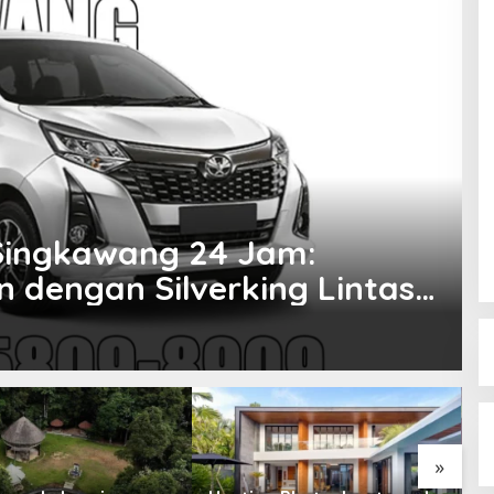
 Singkawang 24 Jam:
dengan Silverking Lintas
»