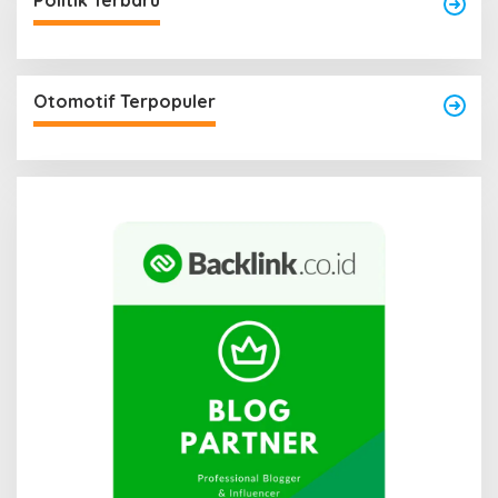
Politik Terbaru
Otomotif Terpopuler