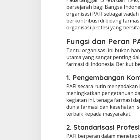
bersejarah bagi Bangsa Indones
organisasi PAFI sebagai wada
berkontribusi di bidang farmas
organisasi profesi yang bersif
Fungsi dan Peran P
Tentu organisasi ini bukan han
utama yang sangat penting dal
farmasi di Indonesia. Berikut b
1. Pengembangan Kom
PAFI secara rutin mengadakan 
meningkatkan pengetahuan da
kegiatan ini, tenaga farmasi 
dunia farmasi dan kesehatan,
terbaik kepada masyarakat.
2. Standarisasi Profesi
PAFI berperan dalam menetapka