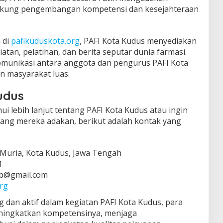
ukung pengembangan kompetensi dan kesejahteraan
 di
pafikuduskota.org
, PAFI Kota Kudus menyediakan
atan, pelatihan, dan berita seputar dunia farmasi.
komunikasi antara anggota dan pengurus PAFI Kota
n masyarakat luas.
udus
i lebih lanjut tentang PAFI Kota Kudus atau ingin
 yang mereka adakan, berikut adalah kontak yang
 Muria, Kota Kudus, Jawa Tengah
1
b@gmail.com
rg
 dan aktif dalam kegiatan PAFI Kota Kudus, para
eningkatkan kompetensinya, menjaga