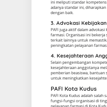
ini meliputi standar kompetens
adanya standar ini, diharapkan 
dengan baik.
3. Advokasi Kebijakan
PAFI juga aktif dalam advokasi
farmasi. Organisasi ini beker
terkait lainnya untuk memasti
peningkatan pelayanan farmasi 
4. Kesejahteraan Ang
Selain pengembangan kompeten
kesejahteraan anggotanya mela
pemberian beasiswa, bantuan s
untuk meningkatkan kesejahter
PAFI Kota Kudus
PAFI Kota Kudus adalah salah 
fungsi-fungsi organisasi di ti
pelayanan farmasi di Kota Kud