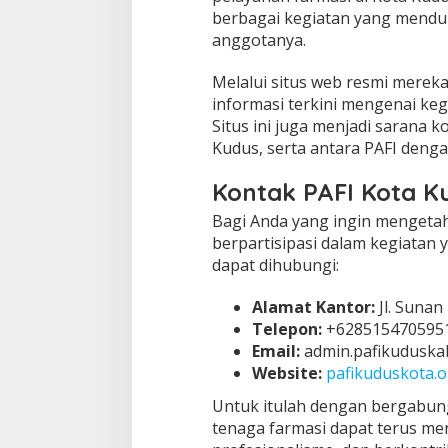
berbagai kegiatan yang mend
anggotanya.
Melalui situs web resmi mereka
informasi terkini mengenai kegi
Situs ini juga menjadi sarana 
Kudus, serta antara PAFI denga
Kontak PAFI Kota K
Bagi Anda yang ingin mengetahu
berpartisipasi dalam kegiatan
dapat dihubungi:
Alamat Kantor:
Jl. Sunan
Telepon:
+628515470595
Email:
admin.pafikuduska
Website:
pafikuduskota.o
Untuk itulah dengan bergabung
tenaga farmasi dapat terus m