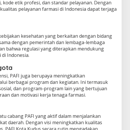
i, kode etik profesi, dan standar pelayanan. Dengan
kualitas pelayanan farmasi di Indonesia dapat terjaga
 kebijakan kesehatan yang berkaitan dengan bidang
ja sama dengan pemerintah dan lembaga-lembaga
kan bahwa regulasi yang diterapkan mendukung
di Indonesia.
gota
si, PAFI juga berupaya meningkatkan
lui berbagai program dan kegiatan. Ini termasuk
osial, dan program-program lain yang bertujuan
aan dan motivasi kerja tenaga farmasi.
satu cabang PAFI yang aktif dalam menjalankan
ngkat daerah. Dengan visi meningkatkan kualitas
us, PAFI Kota Kudus secara rutin mengadakan