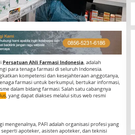
ri
Persatuan Ahli Farmasi Indonesia
, adalah
gi para tenaga farmasi di seluruh Indonesia.
ngkatkan kompetensi dan kesejahteraan anggotanya,
tenaga farmasi untuk berkumpul, bertukar informasi,
sme dalam bidang farmasi. Salah satu cabangnya
dus
, yang dapat diakses melalui situs web resmi
lagi mengenalnya, PAFI adalah organisasi profesi yang
i seperti apoteker, asisten apoteker, dan teknisi