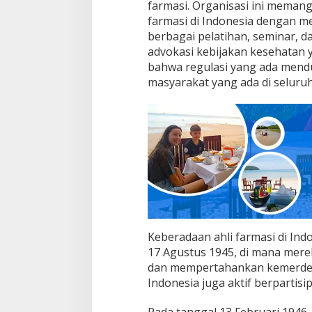
farmasi. Organisasi ini memang
farmasi di Indonesia dengan 
berbagai pelatihan, seminar, d
advokasi kebijakan kesehatan 
bahwa regulasi yang ada mend
masyarakat yang ada di seluruh
Keberadaan ahli farmasi di In
17 Agustus 1945, di mana mere
dan mempertahankan kemerdeka
Indonesia juga aktif berparti
Pada tanggal 13 Februari 1946