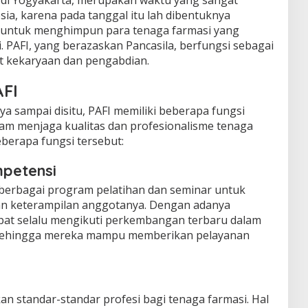
ia, karena pada tanggal itu lah dibentuknya
h untuk menghimpun para tenaga farmasi yang
i. PAFI, yang berazaskan Pancasila, berfungsi sebagai
at kekaryaan dan pengabdian.
AFI
ya sampai disitu, PAFI memiliki beberapa fungsi
am menjaga kualitas dan profesionalisme tenaga
eberapa fungsi tersebut:
petensi
berbagai program pelatihan dan seminar untuk
n keterampilan anggotanya. Dengan adanya
dapat selalu mengikuti perkembangan terbaru dalam
 sehingga mereka mampu memberikan pelayanan
n standar-standar profesi bagi tenaga farmasi. Hal