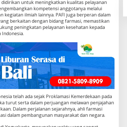
 didirikan untuk meningkatkan kualitas pelayanan
mengembangkan kompetensi anggotanya melalui
an kegiatan ilmiah lainnya. PAFI juga berperan dalam
yang berkaitan dengan bidang farmasi, memastikan
ukung peningkatan pelayanan kesehatan kepada
 Indonesia.
donesia telah ada sejak Proklamasi Kemerdekaan pada
ka turut serta dalam perjuangan melawan penjajahan
an. Dalam perjalanan sejarahnya, ahli farmasi
sipasi dalam pembangunan masyarakat dan negara.
, di Yogyakarta, merupakan waktu yang sangat