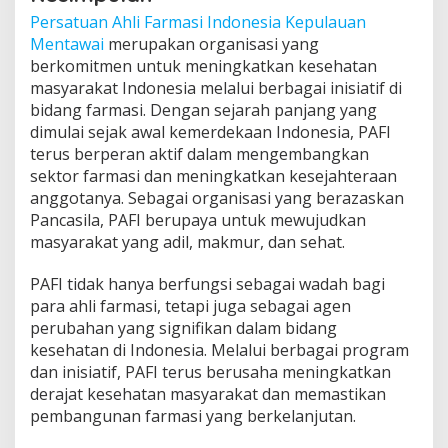
Persatuan Ahli Farmasi Indonesia Kepulauan
Mentawai
merupakan organisasi yang
berkomitmen untuk meningkatkan kesehatan
masyarakat Indonesia melalui berbagai inisiatif di
bidang farmasi. Dengan sejarah panjang yang
dimulai sejak awal kemerdekaan Indonesia, PAFI
terus berperan aktif dalam mengembangkan
sektor farmasi dan meningkatkan kesejahteraan
anggotanya. Sebagai organisasi yang berazaskan
Pancasila, PAFI berupaya untuk mewujudkan
masyarakat yang adil, makmur, dan sehat.
PAFI tidak hanya berfungsi sebagai wadah bagi
para ahli farmasi, tetapi juga sebagai agen
perubahan yang signifikan dalam bidang
kesehatan di Indonesia. Melalui berbagai program
dan inisiatif, PAFI terus berusaha meningkatkan
derajat kesehatan masyarakat dan memastikan
pembangunan farmasi yang berkelanjutan.