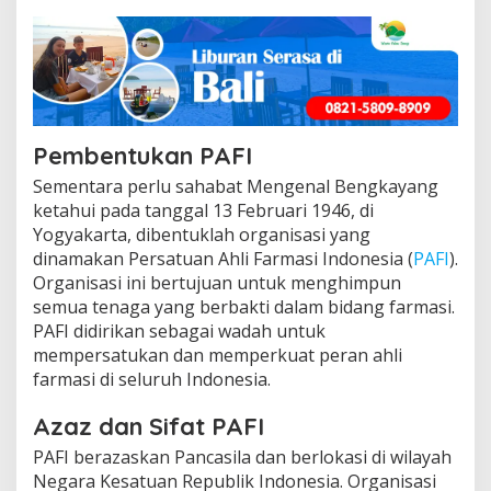
a
k
a
t
Pembentukan PAFI
Sementara perlu sahabat Mengenal Bengkayang
ketahui pada tanggal 13 Februari 1946, di
Yogyakarta, dibentuklah organisasi yang
dinamakan Persatuan Ahli Farmasi Indonesia (
PAFI
).
Organisasi ini bertujuan untuk menghimpun
semua tenaga yang berbakti dalam bidang farmasi.
PAFI didirikan sebagai wadah untuk
mempersatukan dan memperkuat peran ahli
farmasi di seluruh Indonesia.
Azaz dan Sifat PAFI
PAFI berazaskan Pancasila dan berlokasi di wilayah
Negara Kesatuan Republik Indonesia. Organisasi