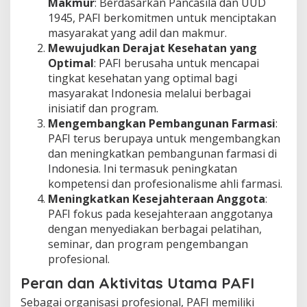
Makmur
: Berdasarkan Pancasila dan UUD
1945, PAFI berkomitmen untuk menciptakan
masyarakat yang adil dan makmur.
Mewujudkan Derajat Kesehatan yang
Optimal
: PAFI berusaha untuk mencapai
tingkat kesehatan yang optimal bagi
masyarakat Indonesia melalui berbagai
inisiatif dan program.
Mengembangkan Pembangunan Farmasi
:
PAFI terus berupaya untuk mengembangkan
dan meningkatkan pembangunan farmasi di
Indonesia. Ini termasuk peningkatan
kompetensi dan profesionalisme ahli farmasi.
Meningkatkan Kesejahteraan Anggota
:
PAFI fokus pada kesejahteraan anggotanya
dengan menyediakan berbagai pelatihan,
seminar, dan program pengembangan
profesional.
Peran dan Aktivitas Utama PAFI
Sebagai organisasi profesional, PAFI memiliki