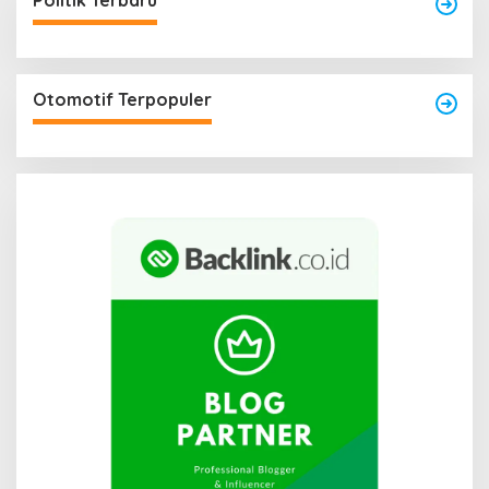
Politik Terbaru
Otomotif Terpopuler