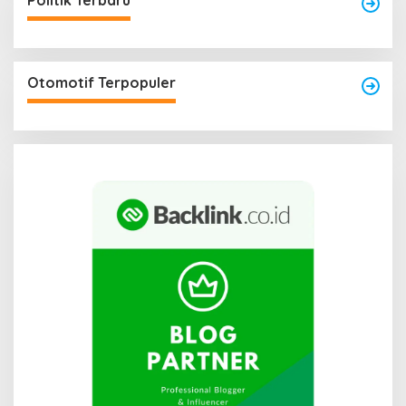
Politik Terbaru
Otomotif Terpopuler