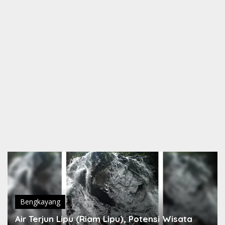
Bengkayang
Air Terjun Lipu (Riam Lipu), Potensi Wisata