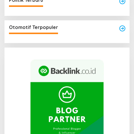
Politik Terbaru
Otomotif Terpopuler