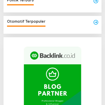
Politik Terbaru
Otomotif Terpopuler