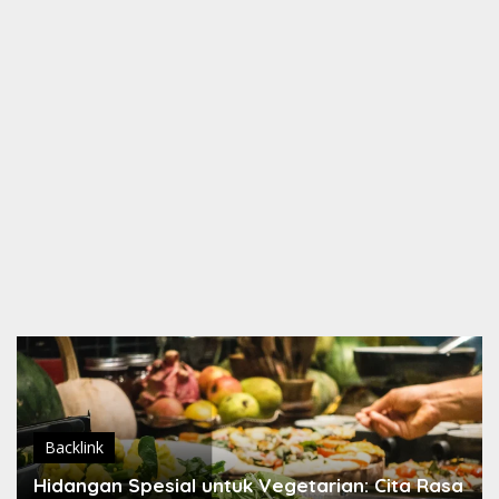
Backlink
Hidangan Spesial untuk Vegetarian: Cita Rasa