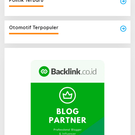
Politik Terbaru
Otomotif Terpopuler