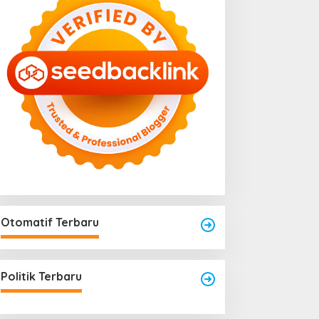
Otomatif Terbaru
Area Laundry Rumah Bisa
Menjadi Titik Rawan Rayap
Politik Terbaru
Jika Terlalu Lembap