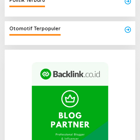
Politik Terbaru
Otomotif Terpopuler