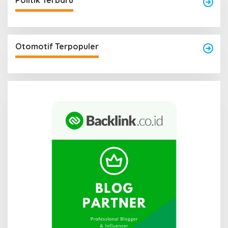
Politik Terbaru
Otomotif Terpopuler