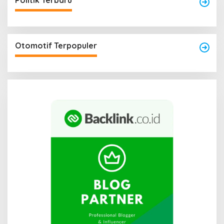
Politik Terbaru
Otomotif Terpopuler