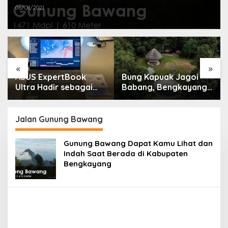
06/08/2021
«
»
ASUS ExpertBook
Bung Kapuak Jagoi
Ultra Hadir sebagai
Babang, Bengkayang
Laptop Flagship untuk
Menurut Pendapat
Produktivitas Berbasis
Saya
AI
Jalan Gunung Bawang
Gunung Bawang Dapat Kamu Lihat dan
Indah Saat Berada di Kabupaten
Bengkayang