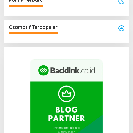
Politik Terbaru
Otomotif Terpopuler