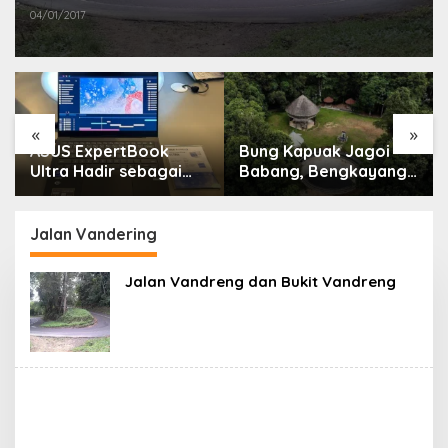
04/01/2017
«
»
ASUS ExpertBook
Bung Kapuak Jagoi
Ultra Hadir sebagai
Babang, Bengkayang
Laptop Flagship untuk
Menurut Pendapat
Produktivitas Berbasis
Saya
AI
Jalan Vandering
Jalan Vandreng dan Bukit Vandreng