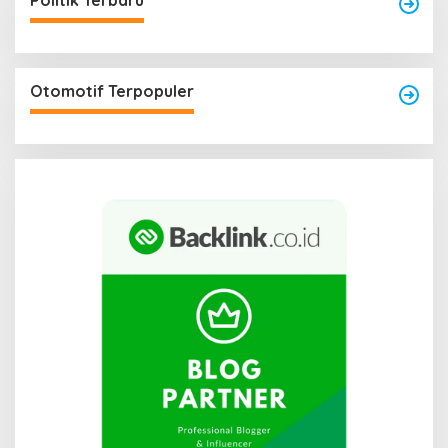
Politik Terbaru
Otomotif Terpopuler