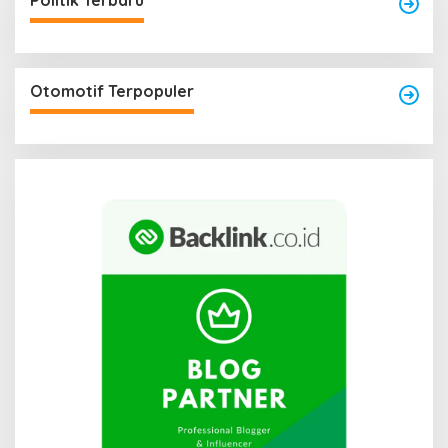
Politik Terbaru
Otomotif Terpopuler