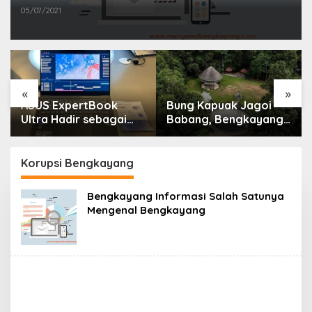
05/07/2021
«
»
ASUS ExpertBook
Bung Kapuak Jagoi
Ultra Hadir sebagai
Babang, Bengkayang
Laptop Flagship untuk
Menurut Pendapat
Produktivitas Berbasis
Saya
AI
Korupsi Bengkayang
Bengkayang Informasi Salah Satunya
Mengenal Bengkayang