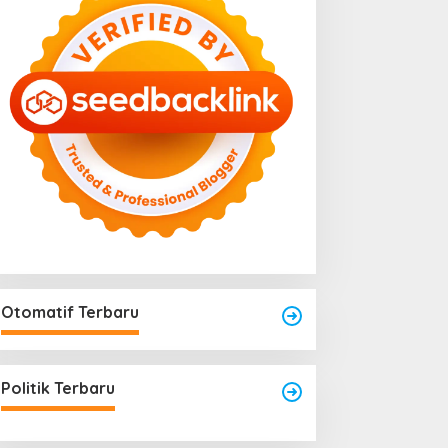
Menjadi Titik Rawan Rayap
025
Jika Terlalu Lembap
Otomatif Terbaru
Politik Terbaru