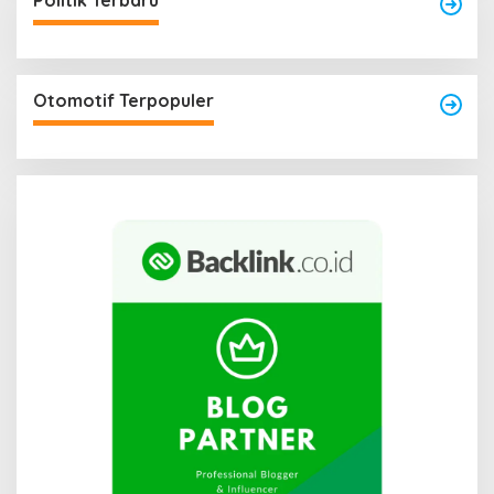
Politik Terbaru
Otomotif Terpopuler