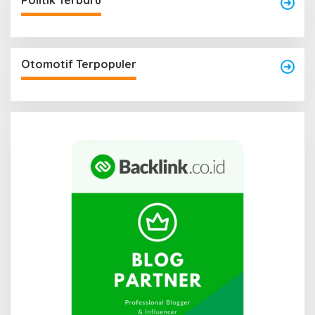
Politik Terbaru
Otomotif Terpopuler