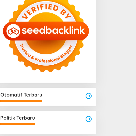
Menjadi Titik Rawan Rayap
025
Jika Terlalu Lembap
Otomatif Terbaru
Politik Terbaru