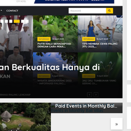
an Berkualitas Hanya di
Hosting Photoshoots and
B
Paid Events in Monthly Bali
L
Villas
2
»