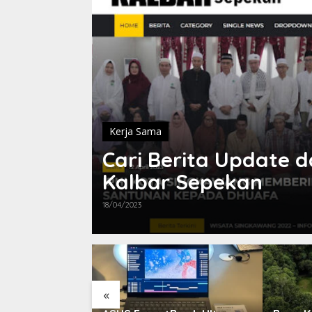
Kerja Sama
Cari Berita Update d
Kalbar Sepekan
18/04/2023
«