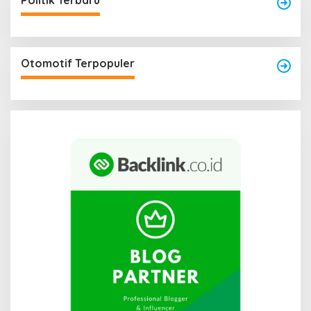
Politik Terbaru
Otomotif Terpopuler