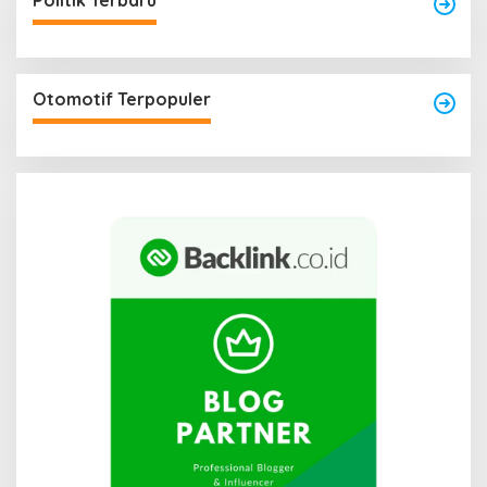
Politik Terbaru
Otomotif Terpopuler