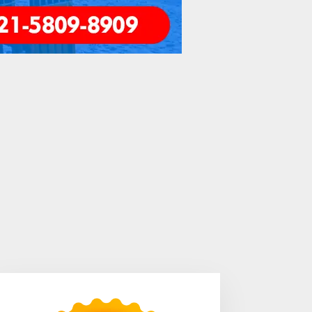
Area Laundry Rumah Bisa