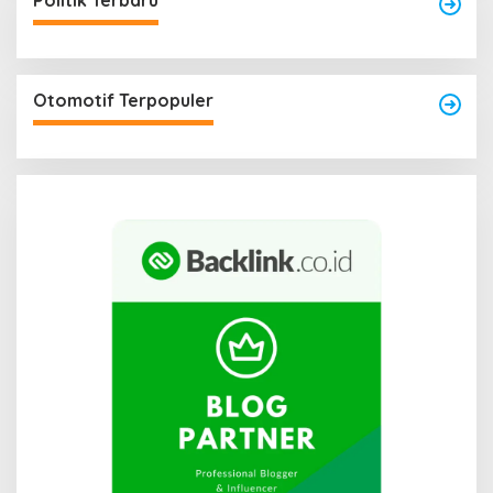
Politik Terbaru
Otomotif Terpopuler