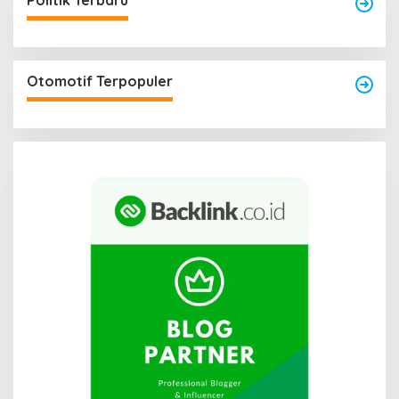
Politik Terbaru
Otomotif Terpopuler