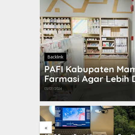
Backlink
PAFI Kabupaten Ma
Farmasi Agar Lebih
03/07/2024
«