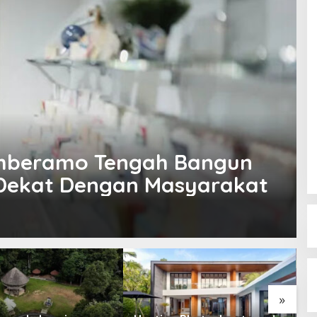
mberamo Tengah Bangun
 Dekat Dengan Masyarakat
»