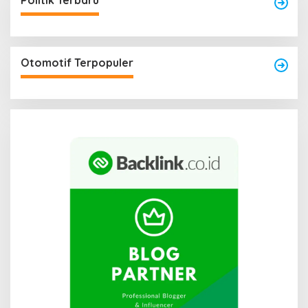
Politik Terbaru
Otomotif Terpopuler