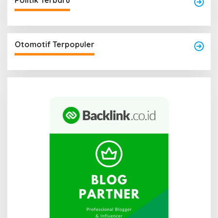
Politik Terbaru
Otomotif Terpopuler